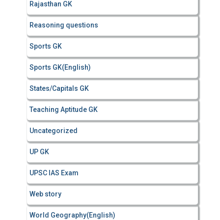
Rajasthan GK
Reasoning questions
Sports GK
Sports GK(English)
States/Capitals GK
Teaching Aptitude GK
Uncategorized
UP GK
UPSC IAS Exam
Web story
World Geography(English)