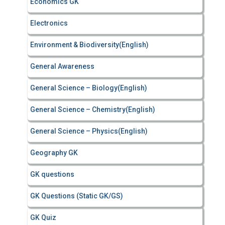
Economics GK
Electronics
Environment & Biodiversity(English)
General Awareness
General Science – Biology(English)
General Science – Chemistry(English)
General Science – Physics(English)
Geography GK
GK questions
GK Questions (Static GK/GS)
GK Quiz