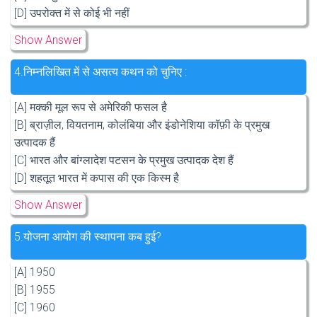
[D] उपरोक्त में से कोई भी नहीं
Show Answer
4.
निम्नलिखित में से असत्य कथन को चुनिए :
[A] मक्की मूल रूप से अमेरिकी फसल है
[B] ब्राज़ील, वियतनाम, कोलंबिया और इंडोनेशिया कॉफ़ी के प्रमुख
उत्पादक हैं
[C] भारत और बांग्लादेश पटसन के प्रमुख उत्पादक देश हैं
[D] शहतूत भारत में कपास की एक किस्म है
Show Answer
5.
योजना आयोग की स्थापना कब हुई?
[A] 1950
[B] 1955
[C] 1960