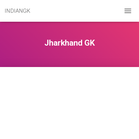
INDIANGK
TOGG
NAVIG
Jharkhand GK