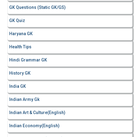
GK Questions (Static GK/GS)
GK Quiz
Haryana GK
Health Tips
Hindi Grammar GK
History GK
India GK
Indian Army Gk
Indian Art & Culture(English)
Indian Economy(English)