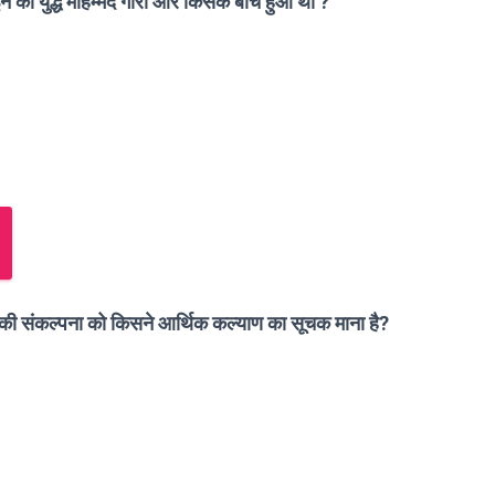
न का युद्ध मोहम्मद गोरी और किसके बीच हुआ था ?
 की संकल्पना को किसने आर्थिक कल्याण का सूचक माना है?