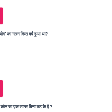
योग’ का गठन किस वर्ष हुआ था?
े कौन सा एक सागर बिना तट के है ?