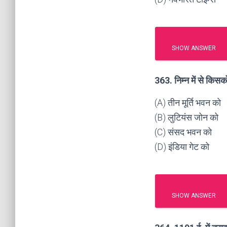
SHOW ANSWER
363. निम्न में से किस
(A) तीन मूर्ति भवन को
(B) लुटियंस जोन को
(C) संसद भवन को
(D) इंडिया गेट को
SHOW ANSWER