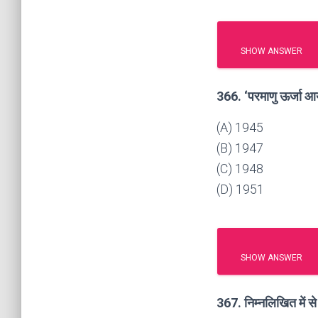
SHOW ANSWER
366. ‘परमाणु ऊर्जा आ
(A) 1945
(B) 1947
(C) 1948
(D) 1951
SHOW ANSWER
367. निम्नलिखित में स