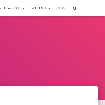
T AFFAIRS QUIZ
NCERT MCQ
BLOG