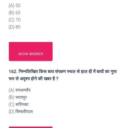
(A) 50
(B) 65
(C) 70
(D) 85
SHOW ANSWER
162. निम्नलिखित किस बाघ संरक्षण स्थल से हाल ही में बाघों का गुप्त
रूप से अदृश्य होने की खबर है ?
(A) रणथम्भौर
(B) भरतपुर
(C) सरिस्का
(D) सिमलीपाल