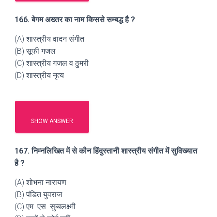
166. बेगम अख्तर का नाम किससे सम्बद्ध है ?
(A) शास्त्रीय वादन संगीत
(B) सूफी गजल
(C) शास्त्रीय गजल व ठुमरी
(D) शास्त्रीय नृत्य
SHOW ANSWER
167. निम्नलिखित में से कौन हिंदुस्तानी शास्त्रीय संगीत में सुविख्यात
है ?
(A) शोभना नारायण
(B) पंडित युवराज
(C) एम. एस. सुब्बलक्ष्मी