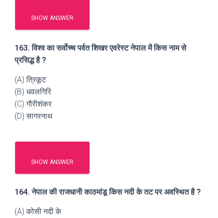
SHOW ANSWER
163. विश्व का सर्वोच्च पर्वत शिखर एवरेस्ट नेपाल में किस नाम से
प्रसिद्ध है ?
(A) त्रिकूट
(B) धवलगिरि
(C) गौरीशंकर
(D) सागरनाथ
SHOW ANSWER
164. नेपाल की राजधानी काठमांडू किस नदी के तट पर अवस्थित है ?
(A) कोसी नदी के