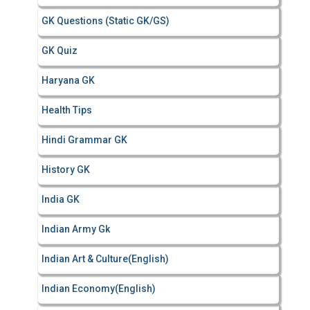
GK Questions (Static GK/GS)
GK Quiz
Haryana GK
Health Tips
Hindi Grammar GK
History GK
India GK
Indian Army Gk
Indian Art & Culture(English)
Indian Economy(English)