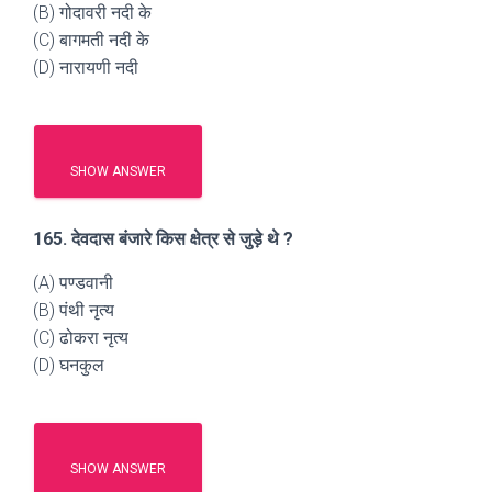
(B) गोदावरी नदी के
(C) बागमती नदी के
(D) नारायणी नदी
SHOW ANSWER
165. देवदास बंजारे किस क्षेत्र से जुड़े थे ?
(A) पण्डवानी
(B) पंथी नृत्य
(C) ढोकरा नृत्य
(D) घनकुल
SHOW ANSWER