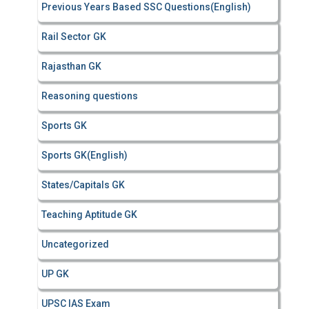
Previous Years Based SSC Questions(English)
Rail Sector GK
Rajasthan GK
Reasoning questions
Sports GK
Sports GK(English)
States/Capitals GK
Teaching Aptitude GK
Uncategorized
UP GK
UPSC IAS Exam