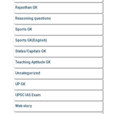
Rajasthan GK
Reasoning questions
Sports GK
Sports GK(English)
States/Capitals GK
Teaching Aptitude GK
Uncategorized
UP GK
UPSC IAS Exam
Web story