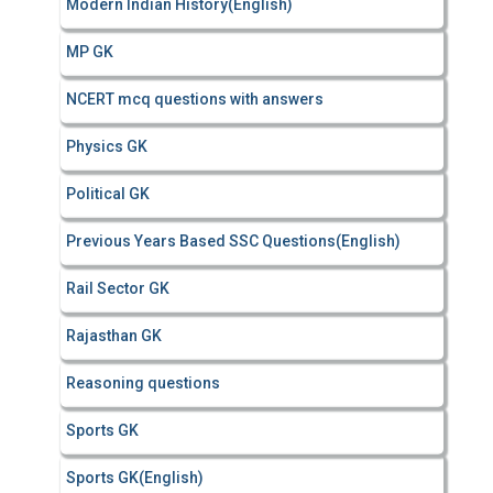
Modern Indian History(English)
MP GK
NCERT mcq questions with answers
Physics GK
Political GK
Previous Years Based SSC Questions(English)
Rail Sector GK
Rajasthan GK
Reasoning questions
Sports GK
Sports GK(English)