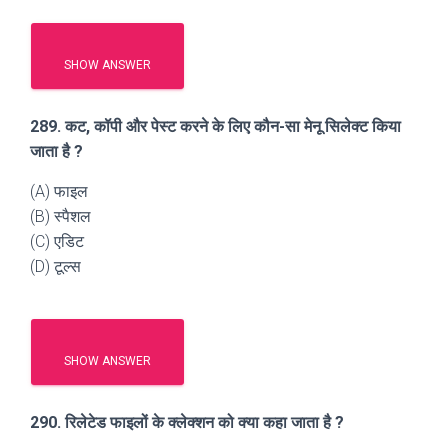
SHOW ANSWER
289. कट, कॉपी और पेस्ट करने के लिए कौन-सा मेनू सिलेक्ट किया
जाता है ?
(A) फाइल
(B) स्पैशल
(C) एडिट
(D) टूल्स
SHOW ANSWER
290. रिलेटेड फाइलों के क्लेक्शन को क्या कहा जाता है ?