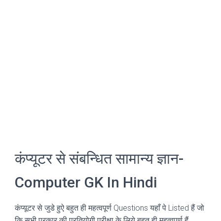
कंप्यूटर से संबन्धित सामान्य ज्ञान-
Computer GK In Hindi
कंप्यूटर से जुडे हुऐ बहुत ही महत्वपूर्ण Questions यहाँ पे Listed हैं जो
कि सभी प्रकार की प्रतियोगी परीक्षा के लिये बहुत ही महत्वपूर्ण हैं