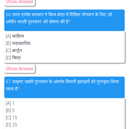
Show Answer
66.
उत्तर प्रदेश सरकार ने किस क्षेत्र में विशिष्ट योगदान के लिए ‘डॉ.
धर्मवीर भारती पुरस्कार’ की घोषणा की है?
[A] साहित्य
[B] पत्रकारिता
[C] कार्टून
[D] चित्र
Show Answer
67.
उत्कृष्ट उद्यमी पुरस्कार के अंतर्गत कितनी इकाइयों को पुरस्कृत किया
जाता है?
[A] 1
[B] 5
[C] 15
[D] 25