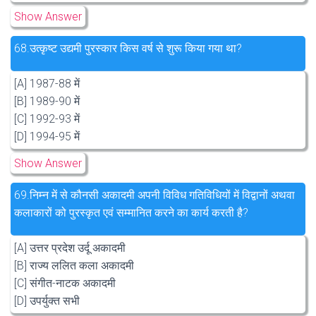
Show Answer
68.
उत्कृष्ट उद्यमी पुरस्कार किस वर्ष से शुरू किया गया था?
[A] 1987-88 में
[B] 1989-90 में
[C] 1992-93 में
[D] 1994-95 में
Show Answer
69.
निम्न में से कौनसी अकादमी अपनी विविध गतिविधियों में विद्वानों अथवा
कलाकारों को पुरस्कृत एवं सम्मानित करने का कार्य करती है?
[A] उत्तर प्रदेश उर्दू अकादमी
[B] राज्य ललित कला अकादमी
[C] संगीत-नाटक अकादमी
[D] उपर्युक्त सभी