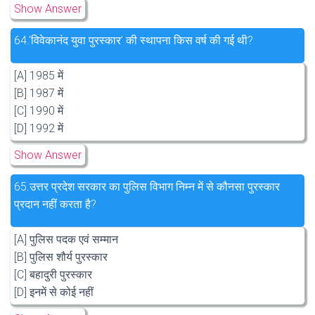
Show Answer
64.
‘विवेकानंद युवा पुरस्कार’ की स्थापना किस वर्ष की गई थी?
[A] 1985 में
[B] 1987 में
[C] 1990 में
[D] 1992 में
Show Answer
65.
उत्तर प्रदेश सरकार का पुलिस विभाग निम्न में से कौनसा पुरस्कार
प्रदान नहीं करता है?
[A] पुलिस पदक एवं सम्मान
[B] पुलिस शौर्य पुरस्कार
[C] बहादुरी पुरस्कार
[D] इनमें से कोई नहीं