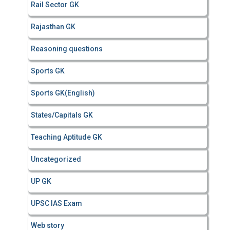
Rail Sector GK
Rajasthan GK
Reasoning questions
Sports GK
Sports GK(English)
States/Capitals GK
Teaching Aptitude GK
Uncategorized
UP GK
UPSC IAS Exam
Web story