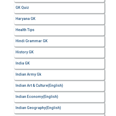
GK Quiz
Haryana GK
Health Tips
Hindi Grammar GK
History GK
India GK
Indian Army Gk
Indian Art & Culture(English)
Indian Economy(English)
Indian Geography(English)