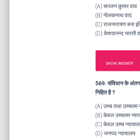
(A) सज्जन कुमार वाद
(B) गोलकनाथ वाद
(C) राजनारायण बना इंदि
(D) केशवानन्द भारती व
SHOW ANSWER
569. संविधान के अंतगर
निहित है ?
(A) उच्च तथा उच्चतम न
(B) केवल उच्चतम न्या
(C) केवल उच्च न्याया
(D) जनपद न्यायालय