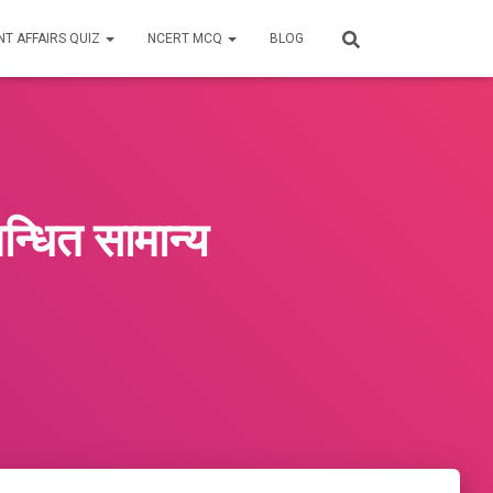
T AFFAIRS QUIZ
NCERT MCQ
BLOG
्धित सामान्य