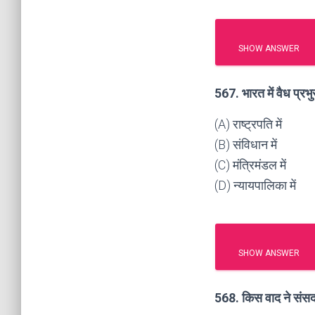
SHOW ANSWER
567. भारत में वैध प्रभु
(A) राष्ट्रपति में
(B) संविधान में
(C) मंत्रिमंडल में
(D) न्यायपालिका में
SHOW ANSWER
568. किस वाद ने संसद