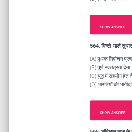
SHOW ANSWER
564. मिन्टो-मार्ले सुधार 
(A) पृथक निर्वाचन प्र
(B) पूर्ण स्वतंत्रता देना
(C) युद्ध में सहयोग हेतु
(D) भारतियों की भागीदा
SHOW ANSWER
565. संविधान सभा के अ