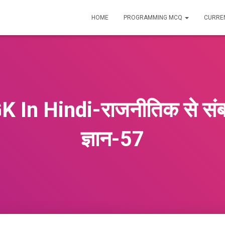
HOME
PROGRAMMING MCQ
CURREN
K In Hindi-राजनीतिक से संबन
ज्ञान-57