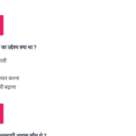
का उद्देश्य क्या था ?
णाली
 तैयार करना
री बढ़ाना
स्थायी अध्यक्ष कौन थे ?