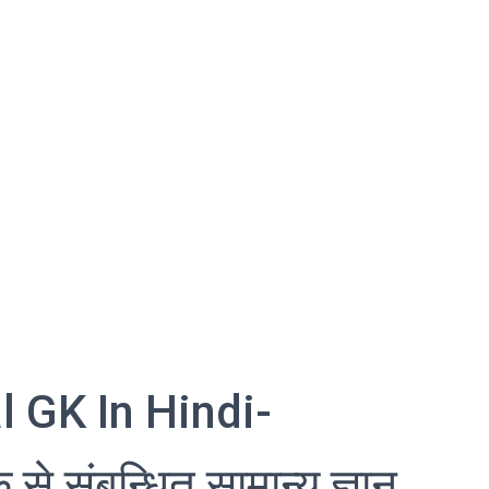
l GK In Hindi-
से संबन्धित सामान्य ज्ञान