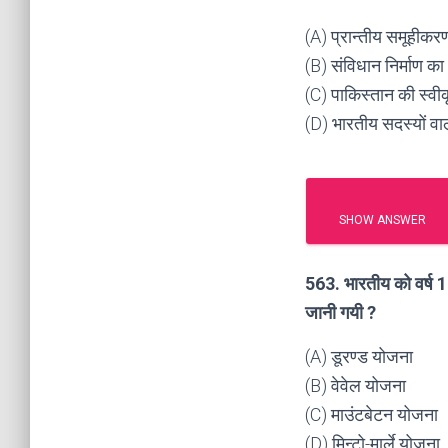
(A) प्रान्तीय समूहीकर
(B) संविधान निर्माण क
(C) पाकिस्तान की स्वीक
(D) भारतीय सदस्यों वा
SHOW ANSWER
563. भारतीय को वर्ष 194
जानी गयी ?
(A) डूरण्ड योजना
(B) वेवेल योजना
(C) माउंटबेटन योजना
(D) मिन्टो-मार्ले योजना