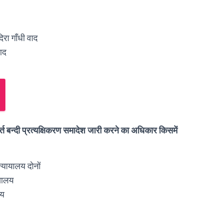
रा गाँधी वाद
ाद
्त बन्दी प्रत्यक्षिकरण समादेश जारी करने का अधिकार किसमें
्यायालय दोनों
यालय
लय