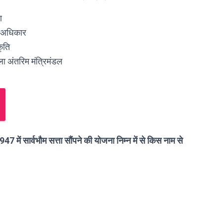
ण
ा अधिकार
ृति
ला अंतरिम मंत्रिमंडल
7 में सार्वभौम सत्ता सौंपने की योजना निम्न में से किस नाम से