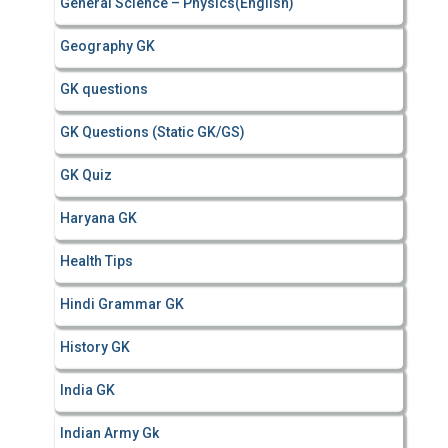
General Science – Physics(English)
Geography GK
GK questions
GK Questions (Static GK/GS)
GK Quiz
Haryana GK
Health Tips
Hindi Grammar GK
History GK
India GK
Indian Army Gk