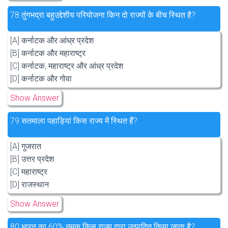
78.
तुंगभद्रा बहुउद्देशीय परियोजना किन दो राज्यों के बीच स्थित है?
[A] कर्नाटक और आंध्र प्रदेश
[B] कर्नाटक और महाराष्ट्र
[C] कर्नाटक, महाराष्ट्र और आंध्र प्रदेश
[D] कर्नाटक और गोवा
Show Answer
79.
सतमाला पहाड़ियां किस राज्य में स्थित हैं?
[A] गुजरात
[B] उत्तर प्रदेश
[C] महाराष्ट्र
[D] राजस्थान
Show Answer
80.
भारत का 60% नमक किस राज्य द्वारा उत्पादित किया जाता है?