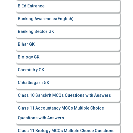
r
B Ed Entrance
:
Banking Awareness(English)
Banking Sector GK
Bihar GK
Biology GK
Chemistry GK
Chhattisgarh GK
Class 10 Sanskrit MCQs Questions with Answers
Class 11 Accountancy MCQs Multiple Choice
Questions with Answers
Class 11 Biology MCQs Multiple Choice Questions