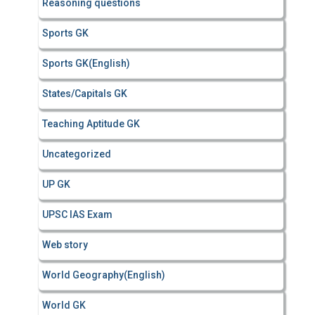
Reasoning questions
Sports GK
Sports GK(English)
States/Capitals GK
Teaching Aptitude GK
Uncategorized
UP GK
UPSC IAS Exam
Web story
World Geography(English)
World GK