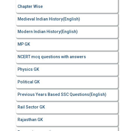
Chapter Wise
Medieval Indian History(English)
Modern Indian History(English)
MP GK
NCERT mcq questions with answers
Physics GK
Political GK
Previous Years Based SSC Questions(English)
Rail Sector GK
Rajasthan GK