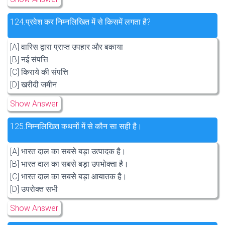
124.
प्रवेश कर निम्नलिखित में से किसमें लगता है?
[A] वारिस द्वारा प्राप्त उपहार और बकाया
[B] नई संपत्ति
[C] किराये की संपत्ति
[D] खरीदी जमीन
Show Answer
125.
निम्नलिखित कथनों में से कौन सा सही है।
[A] भारत दाल का सबसे बड़ा उत्पादक है।
[B] भारत दाल का सबसे बड़ा उपभोक्ता है।
[C] भारत दाल का सबसे बड़ा आयातक है।
[D] उपरोक्त सभी
Show Answer