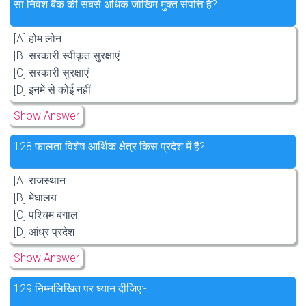
सा निवेश बैंक की सबसे अधिक जोखिम मुक्त संपत्ति है?
[A] होम लोन
[B] सरकारी स्वीकृत सुरक्षाएं
[C] सरकारी सुरक्षाएं
[D] इनमें से कोई नहीं
Show Answer
128.
फालता विशेष आर्थिक क्षेत्र किस प्रदेश में है?
[A] राजस्थान
[B] मेघालय
[C] पश्चिम बंगाल
[D] आंध्र प्रदेश
Show Answer
129.
निम्नलिखित पर ध्यान दीजिए:-