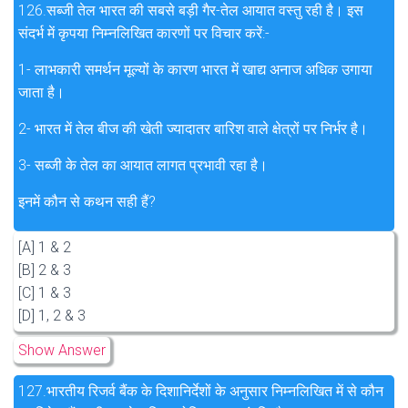
126.
सब्जी तेल भारत की सबसे बड़ी गैर-तेल आयात वस्तु रही है। इस
संदर्भ में कृपया निम्नलिखित कारणों पर विचार करें:-
1- लाभकारी समर्थन मूल्यों के कारण भारत में खाद्य अनाज अधिक उगाया
जाता है।
2- भारत में तेल बीज की खेती ज्यादातर बारिश वाले क्षेत्रों पर निर्भर है।
3- सब्जी के तेल का आयात लागत प्रभावी रहा है।
इनमें कौन से कथन सही हैं?
[A] 1 & 2
[B] 2 & 3
[C] 1 & 3
[D] 1, 2 & 3
Show Answer
127.
भारतीय रिजर्व बैंक के दिशानिर्देशों के अनुसार निम्नलिखित में से कौन