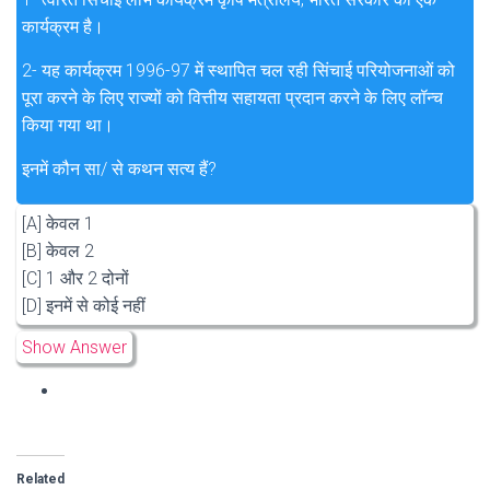
कार्यक्रम है।
2- यह कार्यक्रम 1996-97 में स्थापित चल रही सिंचाई परियोजनाओं को
पूरा करने के लिए राज्यों को वित्तीय सहायता प्रदान करने के लिए लॉन्च
किया गया था।
इनमें कौन सा/ से कथन सत्य हैं?
[A] केवल 1
[B] केवल 2
[C] 1 और 2 दोनों
[D] इनमें से कोई नहीं
Show Answer
Related