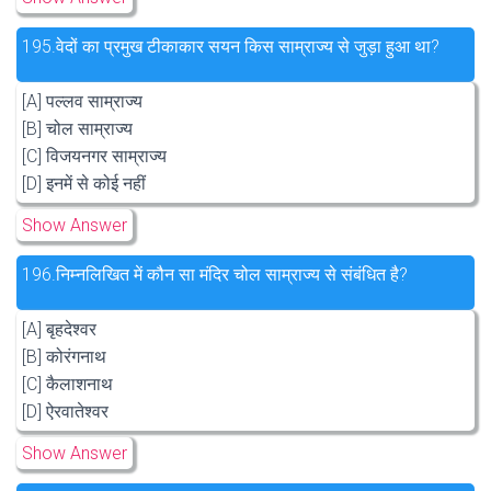
195.
वेदों का प्रमुख टीकाकार सयन किस साम्राज्य से जुड़ा हुआ था?
[A] पल्लव साम्राज्य
[B] चोल साम्राज्य
[C] विजयनगर साम्राज्य
[D] इनमें से कोई नहीं
Show Answer
196.
निम्नलिखित में कौन सा मंदिर चोल साम्राज्य से संबंधित है?
[A] बृहदेश्वर
[B] कोरंगनाथ
[C] कैलाशनाथ
[D] ऐरवातेश्वर
Show Answer