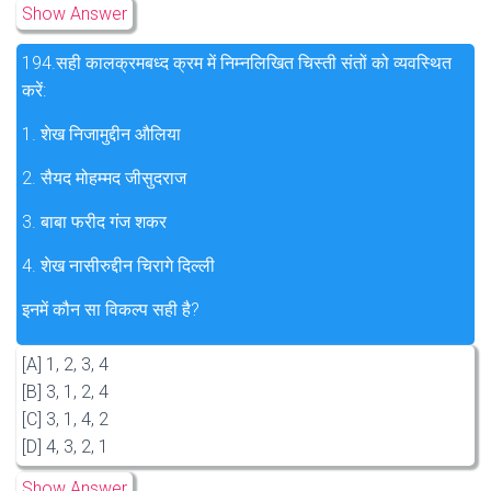
Show Answer
194.
सही कालक्रमबध्द क्रम में निम्नलिखित चिस्ती संतों को व्यवस्थित
करें:
1. शेख निजामुद्दीन औलिया
2. सैयद मोहम्मद जीसुदराज
3. बाबा फरीद गंज शकर
4. शेख नासीरुद्दीन चिरागे दिल्ली
इनमें कौन सा विकल्प सही है?
[A] 1, 2, 3, 4
[B] 3, 1, 2, 4
[C] 3, 1, 4, 2
[D] 4, 3, 2, 1
Show Answer