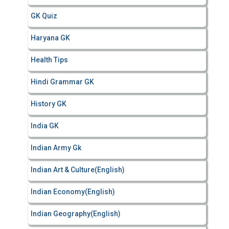
GK Quiz
Haryana GK
Health Tips
Hindi Grammar GK
History GK
India GK
Indian Army Gk
Indian Art & Culture(English)
Indian Economy(English)
Indian Geography(English)