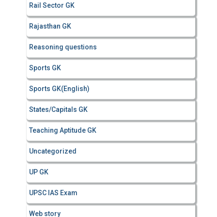
Rail Sector GK
Rajasthan GK
Reasoning questions
Sports GK
Sports GK(English)
States/Capitals GK
Teaching Aptitude GK
Uncategorized
UP GK
UPSC IAS Exam
Web story