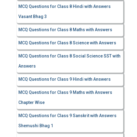
MCQ Questions for Class 8 Hindi with Answers
Vasant Bhag 3
MCQ Questions for Class 8 Maths with Answers
MCQ Questions for Class 8 Science with Answers
MCQ Questions for Class 8 Social Science SST with
Answers
MCQ Questions for Class 9 Hindi with Answers
MCQ Questions for Class 9 Maths with Answers
Chapter Wise
MCQ Questions for Class 9 Sanskrit with Answers
Shemushi Bhag 1