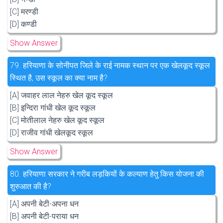
[C] मरण्डी
[D] कण्डी
Show Answer
79.
हरियाणा के सोनीपत जिले के राई नामक स्थान पर एक खेलकूद स्कूल
स्थित है, उस स्कूल का क्या नाम है?
[A] जवाहर लाल नेहरु खेल कूद स्कूल
[B] इन्दिरा गांधी खेल कूद स्कूल
[C] मोतीलाल नेहरु खेल कूद स्कूल
[D] राजीव गांधी खेलकूद स्कूल
Show Answer
80.
हरियाणा सरकार ने गरीब लड़कियों के कल्याण हेतु किस योजना की
शुरुआत की है?
[A] अपनी बेटी-अपना धन
[B] अपनी बेटी-पराया धन