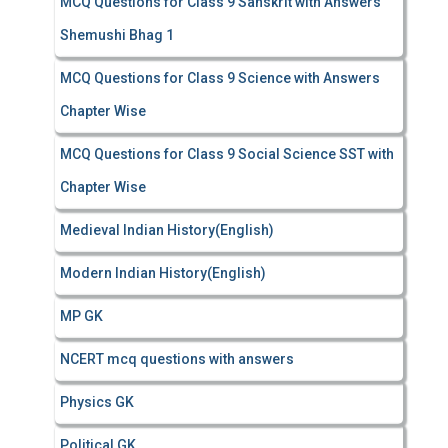
MCQ Questions for Class 9 Sanskrit with Answers
Shemushi Bhag 1
MCQ Questions for Class 9 Science with Answers
Chapter Wise
MCQ Questions for Class 9 Social Science SST with
Chapter Wise
Medieval Indian History(English)
Modern Indian History(English)
MP GK
NCERT mcq questions with answers
Physics GK
Political GK