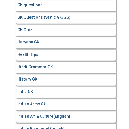
GK questions
GK Questions (Static GK/GS)
GK Quiz
Haryana GK
Health Tips
Hindi Grammar GK
History GK
India GK
Indian Army Gk
Indian Art & Culture(English)
Indian Economy(English)