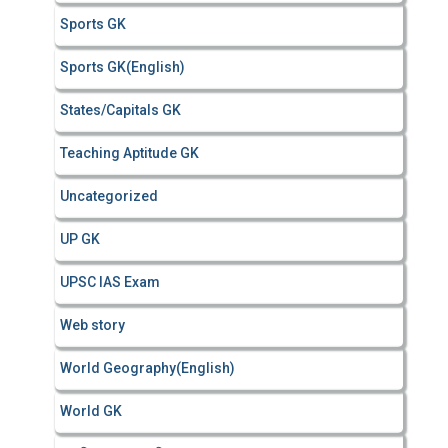
Sports GK
Sports GK(English)
States/Capitals GK
Teaching Aptitude GK
Uncategorized
UP GK
UPSC IAS Exam
Web story
World Geography(English)
World GK