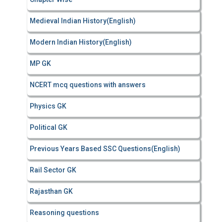
Medieval Indian History(English)
Modern Indian History(English)
MP GK
NCERT mcq questions with answers
Physics GK
Political GK
Previous Years Based SSC Questions(English)
Rail Sector GK
Rajasthan GK
Reasoning questions