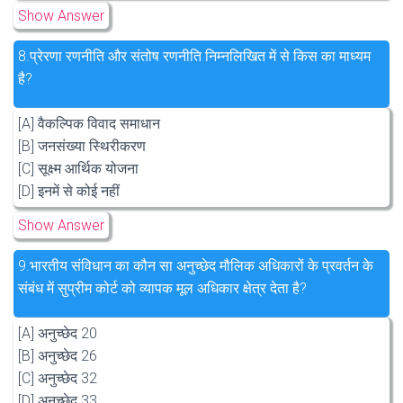
Show Answer
8.
प्रेरणा रणनीति और संतोष रणनीति निम्नलिखित में से किस का माध्यम
है?
[A] वैकल्पिक विवाद समाधान
[B] जनसंख्या स्थिरीकरण
[C] सूक्ष्म आर्थिक योजना
[D] इनमें से कोई नहीं
Show Answer
9.
भारतीय संविधान का कौन सा अनुच्छेद मौलिक अधिकारों के प्रवर्तन के
संबंध में सुप्रीम कोर्ट को व्यापक मूल अधिकार क्षेत्र देता है?
[A] अनुच्छेद 20
[B] अनुच्छेद 26
[C] अनुच्छेद 32
[D] अनुच्छेद 33