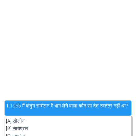
1.
1955 में बांडुंग सम्मेलन में भाग लेने वाला कौन सा देश स्वतंत्र नहीं था?
[A] सीलोन
[B] सायप्रस