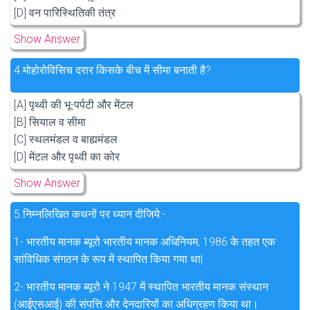
[D] वन पारिस्थितिकी तंत्र
Show Answer
4.
मोहोरोविसिच दरार किसके बीच में सीमा बनाती है?
[A] पृथ्वी की भू-पर्पटी और मेंटल
[B] सियाल व सीमा
[C] स्थलमंडल व बाह्यमंडल
[D] मेंटल और पृथ्वी का कोर
Show Answer
5.
निम्नलिखित कथनों पर ध्यान दीजिये:-
1- भारतीय मानक ब्यूरो भारतीय मानक अधिनियम, 1986 के तहत एक
सांविधिक संगठन के रूप में स्थापित किया गया था|
2- भारतीय मानक ब्यूरो ने 1947 में स्थापित भारतीय मानक संस्थान
(आईएसआई) की संपत्ति और देनदारियों का अधिग्रहण किया था।