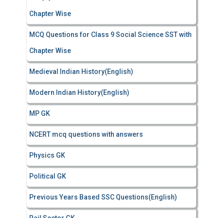
Chapter Wise
MCQ Questions for Class 9 Social Science SST with
Chapter Wise
Medieval Indian History(English)
Modern Indian History(English)
MP GK
NCERT mcq questions with answers
Physics GK
Political GK
Previous Years Based SSC Questions(English)