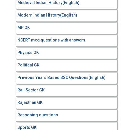
Medieval Indian History(English)
Modern Indian History(English)
MP GK
NCERT mcq questions with answers
Physics GK
Political GK
Previous Years Based SSC Questions(English)
Rail Sector GK
Rajasthan GK
Reasoning questions
Sports GK