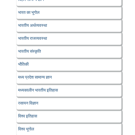
भारत का भूगोल
भारतीय अर्थव्यवस्था
भारतीय राजव्यवस्था
भारतीय संस्कृति
भौतिकी
मध्य प्रदेश सामान्य ज्ञान
मध्यकालीन भारतीय इतिहास
रसायन विज्ञान
विश्व इतिहास
विश्व भूगोल