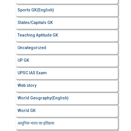
Sports GK(English)
States/Capitals GK
Teaching Aptitude GK
Uncategorized
UP GK
UPSC IAS Exam
Web story
World Geography(English)
World GK
आधुनिक भारत का इतिहास