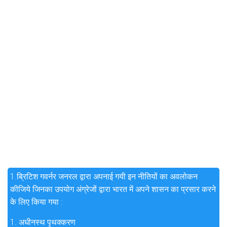
1.
ब्रिटिश गवर्नर जनरल द्वारा अपनाई गयी इन नीतियों का अवलोकन
कीजिये जिनका उपयोग अंग्रेजों द्वारा भारत में अपने शासन का प्रसार करने
के लिए किया गया :
1. अधीनस्थ पृथक्करण