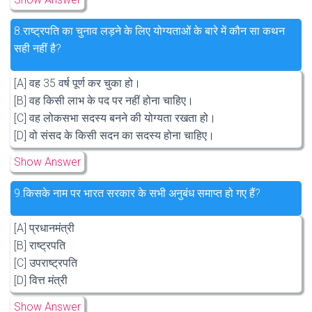
8.
राष्ट्रपति का चुनाव लड़ने के लिए योग्यताओं के बारे में कौन सा कथन
सही नहीं है?
[A] वह 35 वर्ष पूर्ण कर चुका हो।
[B] वह किसी लाभ के पद पर नहीं होना चाहिए।
[C] वह लोकसभा सदस्य बनने की योग्यता रखता हो।
[D] वो संसद के किसी सदन का सदस्य होना चाहिए।
Show Answer
9.
किसके नाम पर भारत सरकार के सभी अनुबंध समाप्त हो गए हैं?
[A] प्रधानमंत्री
[B] राष्ट्रपति
[C] उपराष्ट्रपति
[D] वित्त मंत्री
Show Answer