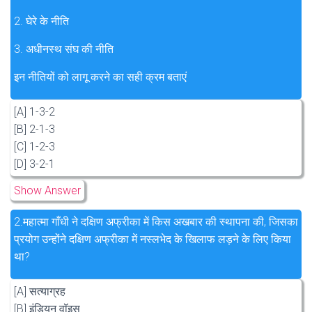
2. घेरे के नीति
3. अधीनस्थ संघ की नीति
इन नीतियों को लागू करने का सही क्रम बताएं
[A] 1-3-2
[B] 2-1-3
[C] 1-2-3
[D] 3-2-1
Show Answer
2.
महात्मा गाँधी ने दक्षिण अफ्रीका में किस अखबार की स्थापना की, जिसका
प्रयोग उन्होंने दक्षिण अफ्रीका में नस्लभेद के खिलाफ लड़ने के लिए किया
था?
[A] सत्याग्रह
[B] इंडियन वॉइस