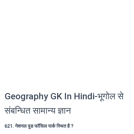
Geography GK In Hindi-भूगोल से
संबन्धित सामान्य ज्ञान
621. नेशनल वुड फॉसिल पार्क स्थित है ?