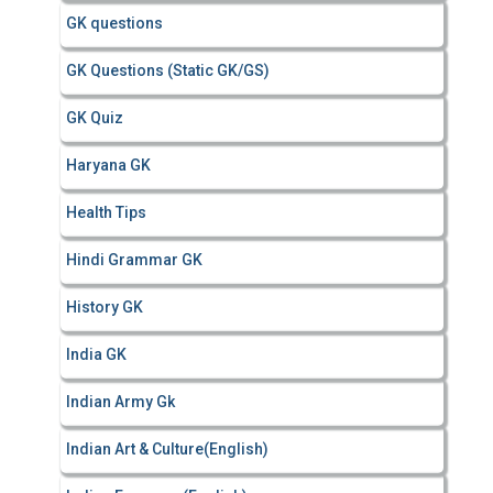
GK questions
GK Questions (Static GK/GS)
GK Quiz
Haryana GK
Health Tips
Hindi Grammar GK
History GK
India GK
Indian Army Gk
Indian Art & Culture(English)