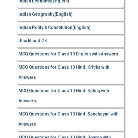
Indian Economy(English)
Indian Geography(English)
Indian Polity & Constitution(English)
Jharkhand GK
MCQ Questions for Class 10 English with Answers
MCQ Questions for Class 10 Hindi Kritika with
Answers
MCQ Questions for Class 10 Hindi Kshitij with
Answers
MCQ Questions for Class 10 Hindi Sanchayan with
Answers
MCQ Questions for Class 10 Hindi Sparsh with