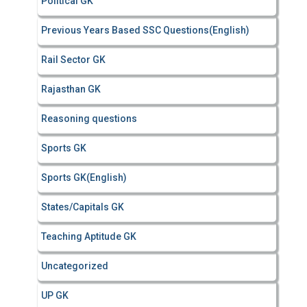
Political GK
Previous Years Based SSC Questions(English)
Rail Sector GK
Rajasthan GK
Reasoning questions
Sports GK
Sports GK(English)
States/Capitals GK
Teaching Aptitude GK
Uncategorized
UP GK