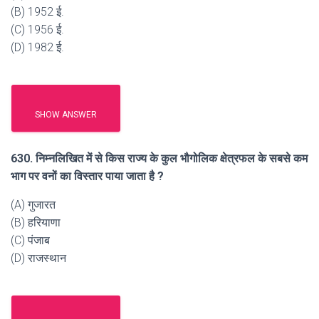
(B) 1952 ई.
(C) 1956 ई.
(D) 1982 ई.
SHOW ANSWER
630. निम्नलिखित में से किस राज्य के कुल भौगोलिक क्षेत्रफल के सबसे कम
भाग पर वनों का विस्तार पाया जाता है ?
(A) गुजारत
(B) हरियाणा
(C) पंजाब
(D) राजस्थान