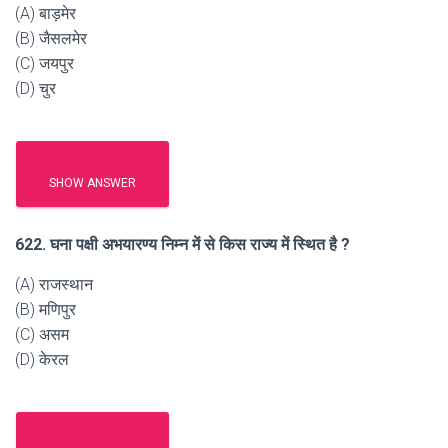
(A) बाड़मेर
(B) जैसलमेर
(C) जयपुर
(D) चुर
SHOW ANSWER
622. घना पक्षी अभयारण्य निम्न में से किस राज्य में स्थित है ?
(A) राजस्थान
(B) मणिपुर
(C) असम
(D) केरल