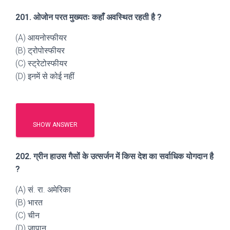
201. ओजोन परत मुख्यतः कहाँ अवस्थित रहती है ?
(A) आयनोस्फीयर
(B) ट्रोपोस्फीयर
(C) स्ट्रेटोस्फीयर
(D) इनमें से कोई नहीं
SHOW ANSWER
202. ग्रीन हाउस गैसों के उत्सर्जन में किस देश का सर्वाधिक योगदान है
?
(A) सं. रा. अमेरिका
(B) भारत
(C) चीन
(D) जापान