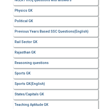
NCERT mcq questions with answers
Physics GK
Political GK
Previous Years Based SSC Questions(English)
Rail Sector GK
Rajasthan GK
Reasoning questions
Sports GK
Sports GK(English)
States/Capitals GK
Teaching Aptitude GK