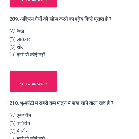
SHOW ANSWER
209. अक्रिय गैसों की खोज करने का श्रेय किसे प्राप्त है ?
(A) रैम्जे
(B) लोकेयर
(C) शीले
(D) इनमें से कोई नहीं
SHOW ANSWER
210. भू-पर्पटी में सबसे कम मात्रा में पाया जाने वाला तत्व है ?
(A) एस्टैटीन
(B) क्लोरीन
(C) मैगनीज
(D) इनमें से कोई नहीं