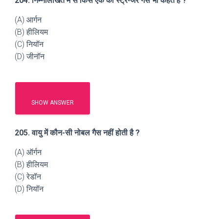
204. निम्नलिखित में से किस एक को स्ट्रेन्जर गैस भी कहते हैं ?
(A) आर्गन
(B) हीलियम
(C) नियॉन
(D) जीनॉन
SHOW ANSWER
205. वायु में कौन-सी नोबल गैस नहीं होती है ?
(A) ऑर्गन
(B) हीलियम
(C) रेडॉन
(D) नियॉन