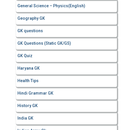
General Science – Physics(English)
Geography GK
GK questions
GK Questions (Static GK/GS)
GK Quiz
Haryana GK
Health Tips
Hindi Grammar GK
History GK
India GK