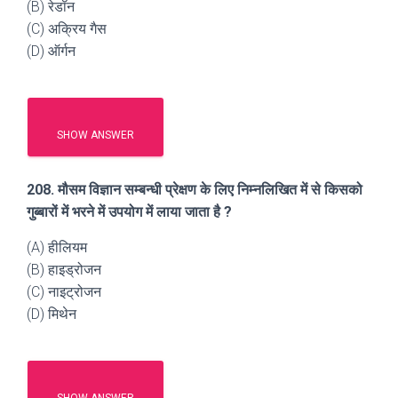
(B) रेडॉन
(C) अक्रिय गैस
(D) ऑर्गन
SHOW ANSWER
208. मौसम विज्ञान सम्बन्धी प्रेक्षण के लिए निम्नलिखित में से किसको
गुब्बारों में भरने में उपयोग में लाया जाता है ?
(A) हीलियम
(B) हाइड्रोजन
(C) नाइट्रोजन
(D) मिथेन