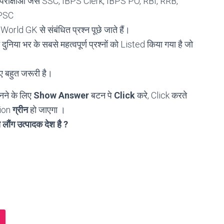
परीक्षाओं जैसे SSC, IBPS Clerk, IBPS PO, RBI, RRB,
UPSC
ें World GK से संबंधित प्रश्न पूछे जाते हैं।
ें दुनिया भर के सबसे महत्वपूर्ण प्रश्नों को Listed किया गया है जो
ए बहुत जरूरी है।
ने के लिए
Show Answer
बटन पे
Click
करे, Click करते
tion
ग्रीन
हो जाएगा ।
लौंग उत्पादक देश है ?