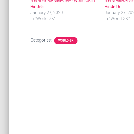
विश्व से संबन्धित सामान्य ज्ञान- World GK In
विश्व से संबन्धित सा
Hindi-5
Hindi-16
January 27, 2020
January 27, 20
In "World GK"
In "World GK"
Categories:
WORLD GK