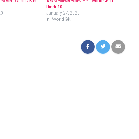
मान्य ज्ञान- World GK In
विश्व से संबन्धित सामान्य ज्ञान- World GK In
Hindi-10
20
January 27, 2020
In "World GK"