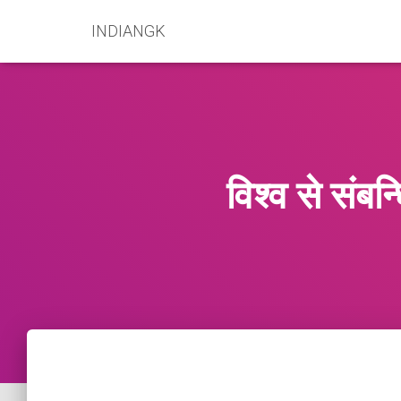
INDIANGK
विश्व से संब