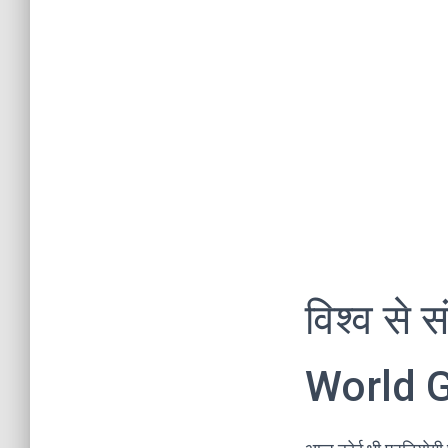
विश्व से स
World G