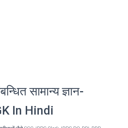
ंबन्धित सामान्य ज्ञान-
K In Hindi