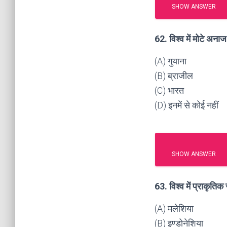
SHOW ANSWER
62. विश्व में मोटे अना
(A) गुयाना
(B) ब्राजील
(C) भारत
(D) इनमें से कोई नहीं
SHOW ANSWER
63. विश्व में प्राकृति
(A) मलेशिया
(B) इण्डोनेशिया