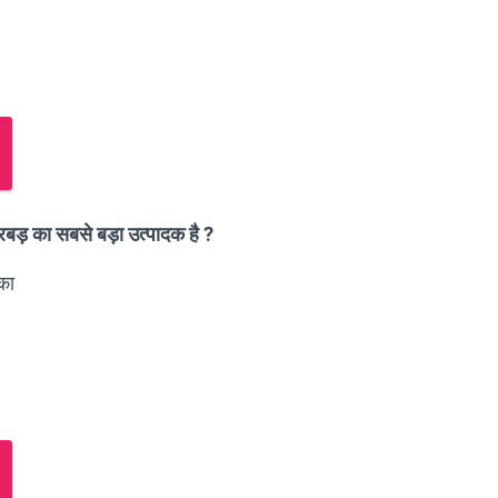
क रबड़ का सबसे बड़ा उत्पादक है ?
िका