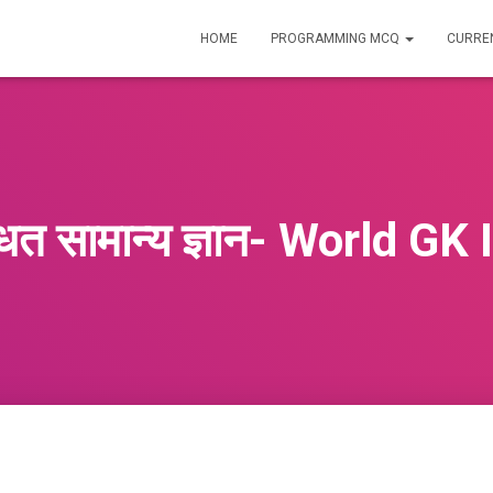
HOME
PROGRAMMING MCQ
CURREN
न्धित सामान्य ज्ञान- World G