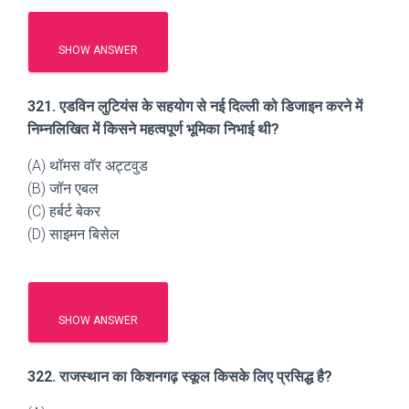
SHOW ANSWER
321. एडविन लुटियंस के सहयोग से नई दिल्ली को डिजाइन करने में
निम्नलिखित में किसने महत्वपूर्ण भूमिका निभाई थी?
(A) थॉमस वॉर अट्टवुड
(B) जॉन एबल
(C) हर्बर्ट बेकर
(D) साइमन बिसेल
SHOW ANSWER
322. राजस्थान का किशनगढ़ स्कूल किसके लिए प्रसिद्ध है?