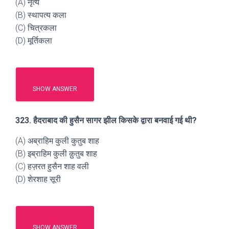
(A) नृत्य
(B) स्थापत्य कला
(C) चित्रकला
(D) मूर्तिकला
SHOW ANSWER
323. हैदराबाद की हुसैन सागर झील किसके द्वारा बनवाई गई थी?
(A) अब्राहिम कुली कुतुब शाह
(B) इब्राहिम कुली क़ुतुब शाह
(C) हज़रत हुसैन शाह वली
(D) शेरशाह सूरी
SHOW ANSWER