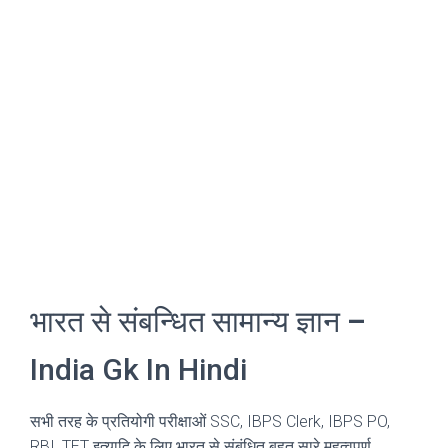
भारत से संबन्धित सामान्य ज्ञान
–
India Gk In Hindi
सभी तरह के प्रतियोगी परीक्षाओं SSC, IBPS Clerk, IBPS PO,
RBI, TET इत्यादि के लिए भारत से संबंधित बहुत सारे महत्वपूर्ण