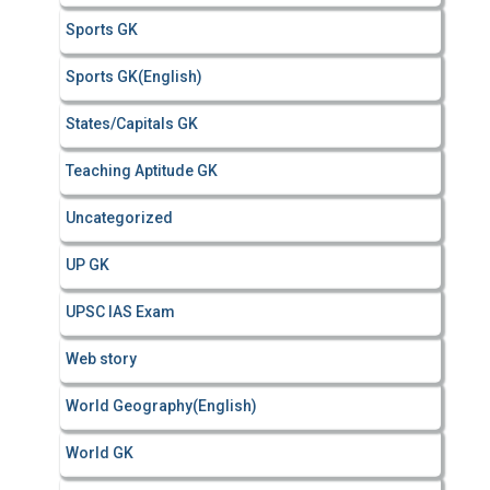
Sports GK
Sports GK(English)
States/Capitals GK
Teaching Aptitude GK
Uncategorized
UP GK
UPSC IAS Exam
Web story
World Geography(English)
World GK