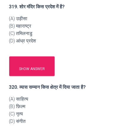
319. शोर मंदिर किस प्रदेश में है?
(A) उड़ीसा
(B) महाराष्ट्र
(C) तमिलनाडु
(D) आंध्र प्रदेश
SHOW ANSWER
320. व्यास सम्मान किस क्षेत्र में दिया जाता है?
(A) साहित्य
(B) फ़िल्म
(C) नृत्य
(D) संगीत