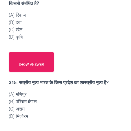
किससे संबंधित है?
(A) रिवाज
(B) दवा
(C) खेल
(D) कृषि
SHOW ANSWER
315. सत्रीय नृत्य भारत के किस प्रदेश का शास्त्रीय नृत्य है?
(A) मणिपुर
(B) पश्चिम बंगाल
(C) असम
(D) मिज़ोरम