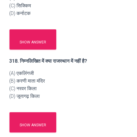
(C) सिक्किम
(D) कर्नाटक
SHOW ANSWER
318. निम्नलिखित में क्या राजस्थान में नहीं है?
(A) एकलिंगजी
(B) करणी माता मंदिर
(C) नरवर किला
(D) जूनागढ़ किला
SHOW ANSWER