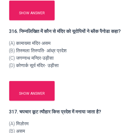
SHOW ANSWER
316. निम्नलिखित में कौन से मंदिर को यूरोपियों ने ब्लैक पैगोडा कहा?
(A) कामाख्या मंदिर-असम
(B) तिरुमला तिरुपति- आंध्र प्रदेश
(C) जगन्नाथ मन्दिर-उड़ीसा
(D) कोणार्क सूर्य मंदिर- उड़ीसा
SHOW ANSWER
317. चपचार कूट त्यौहार किस प्रदेश में मनाया जाता है?
(A) मिज़ोरम
(B) असम