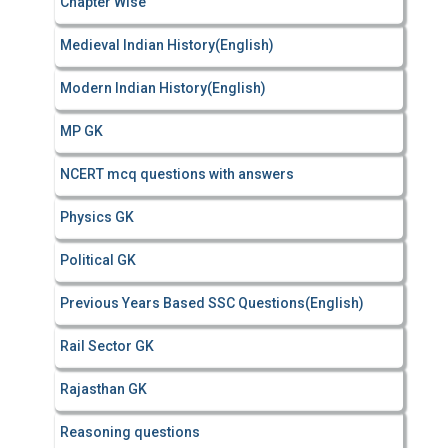
Chapter Wise
Medieval Indian History(English)
Modern Indian History(English)
MP GK
NCERT mcq questions with answers
Physics GK
Political GK
Previous Years Based SSC Questions(English)
Rail Sector GK
Rajasthan GK
Reasoning questions