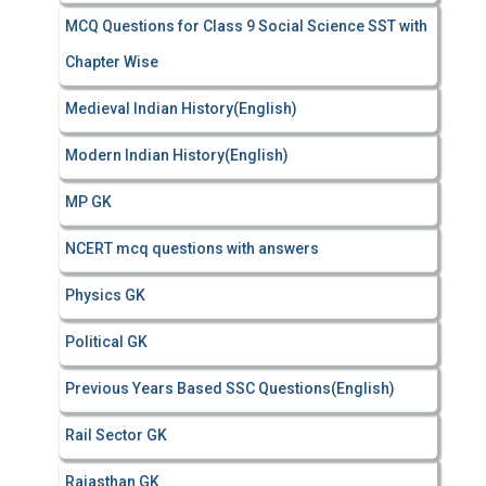
MCQ Questions for Class 9 Social Science SST with
Chapter Wise
Medieval Indian History(English)
Modern Indian History(English)
MP GK
NCERT mcq questions with answers
Physics GK
Political GK
Previous Years Based SSC Questions(English)
Rail Sector GK
Rajasthan GK