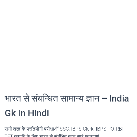
भारत से संबन्धित सामान्य ज्ञान
–
India
Gk In Hindi
सभी तरह के प्रतियोगी परीक्षाओं SSC, IBPS Clerk, IBPS PO, RBI,
TET इत्यादि के लिए भारत से संबंधित बहुत सारे महत्वपूर्ण