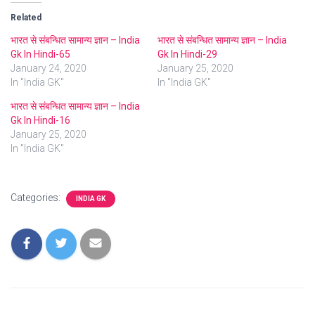
Related
भारत से संबन्धित सामान्य ज्ञान – India
भारत से संबन्धित सामान्य ज्ञान – India
Gk In Hindi-65
Gk In Hindi-29
January 24, 2020
January 25, 2020
In "India GK"
In "India GK"
भारत से संबन्धित सामान्य ज्ञान – India
Gk In Hindi-16
January 25, 2020
In "India GK"
Categories:
INDIA GK