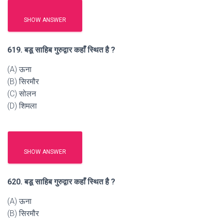
SHOW ANSWER
619. बडू साहिब गुरुद्वार कहाँ स्थित है ?
(A) ऊना
(B) सिरमौर
(C) सोलन
(D) शिमला
SHOW ANSWER
620. बडू साहिब गुरुद्वार कहाँ स्थित है ?
(A) ऊना
(B) सिरमौर