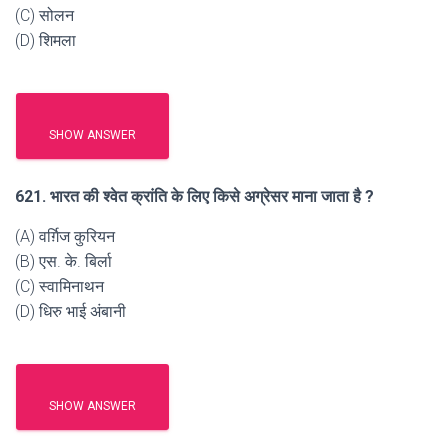
(C) सोलन
(D) शिमला
SHOW ANSWER
621. भारत की श्वेत क्रांति के लिए किसे अग्रेसर माना जाता है ?
(A) वर्ग़िज कुरियन
(B) एस. के. बिर्ला
(C) स्वामिनाथन
(D) धिरु भाई अंबानी
SHOW ANSWER