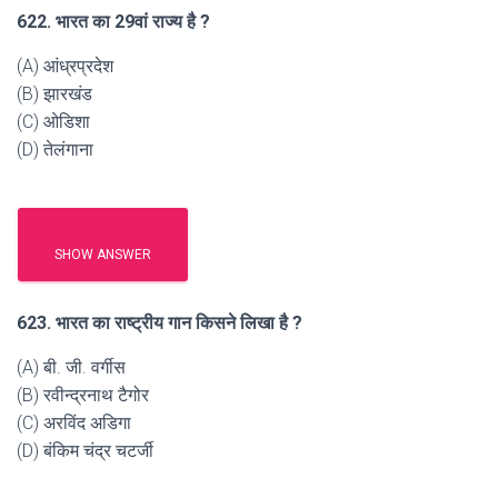
622. भारत का 29वां राज्य है ?
(A) आंध्रप्रदेश
(B) झारखंड
(C) ओडिशा
(D) तेलंगाना
SHOW ANSWER
623. भारत का राष्ट्रीय गान किसने लिखा है ?
(A) बी. जी. वर्गीस
(B) रवीन्द्रनाथ टैगोर
(C) अरविंद अडिगा
(D) बंकिम चंद्र चटर्जी