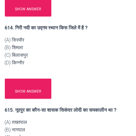
SHOW ANSWER
614. गिरी नदी का उद्गम स्थान किस जिले में है ?
(A) सिरमौर
(B) शिमला
(C) बिलासपुर
(D) किन्नौर
SHOW ANSWER
615. नूरपुर का कौन-सा शासक सिकंदर लोदी का समकालीन था ?
(A) तख्तपाल
(B) नागपाल