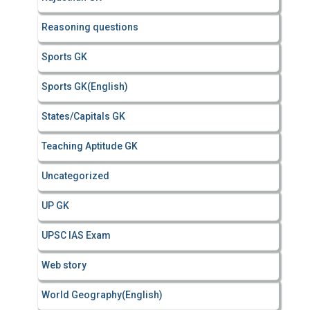
Reasoning questions
Sports GK
Sports GK(English)
States/Capitals GK
Teaching Aptitude GK
Uncategorized
UP GK
UPSC IAS Exam
Web story
World Geography(English)