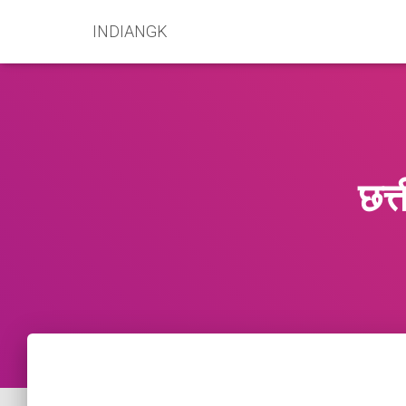
INDIANGK
छत्