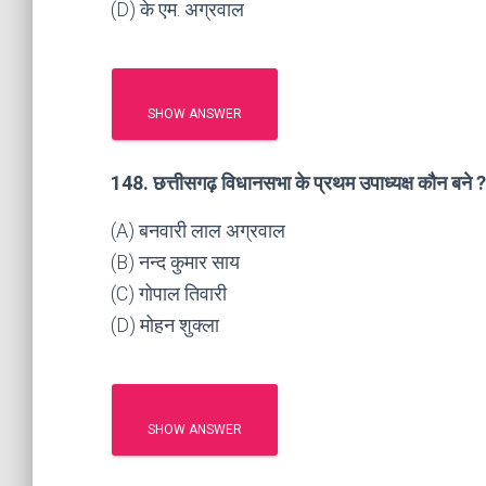
(D) के एम. अग्रवाल
SHOW ANSWER
148. छत्तीसगढ़ विधानसभा के प्रथम उपाध्यक्ष कौन बने ?
(A) बनवारी लाल अग्रवाल
(B) नन्द कुमार साय
(C) गोपाल तिवारी
(D) मोहन शुक्ला
SHOW ANSWER