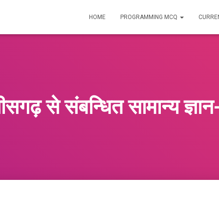
HOME
PROGRAMMING MCQ
CURREN
तीसगढ़ से संबन्धित सामान्य ज्ञा