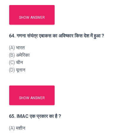
SHOW ANSWER
64. गणना संयंत्र एबाकस का अविष्कार किस देश में हुआ ?
(A) भारत
(B) अमेरिका
(C) चीन
(D) यूनान
SHOW ANSWER
65. IMAC एक प्रकार का है ?
(A) मशीन