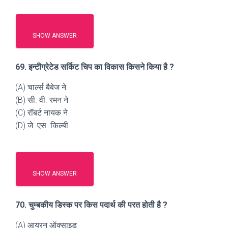
SHOW ANSWER
69. इन्टीग्रेटेड सर्किट चिप का विकास किसने किया है ?
(A) चार्ल्स बैबेज ने
(B) सी. वी. रमन ने
(C) रॉबर्ट नायक ने
(D) जे. एस. किल्बी
SHOW ANSWER
70. चुम्बकीय डिस्क पर किस पदार्थ की परत होती है ?
(A) आयरन ऑक्साइड