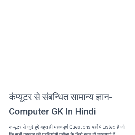
कंप्यूटर से संबन्धित सामान्य ज्ञान-
Computer GK In Hindi
कंप्यूटर से जुडे हुऐ बहुत ही महत्वपूर्ण Questions यहाँ पे Listed हैं जो
कि सभी प्रकार की प्रतियोगी परीक्षा के लिये बहुत ही महत्वपूर्ण हैं