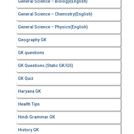
General Science – Biology(English)
General Science – Chemistry(English)
General Science – Physics(English)
Geography GK
GK questions
GK Questions (Static GK/GS)
GK Quiz
Haryana GK
Health Tips
Hindi Grammar GK
History GK