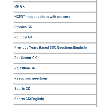
MP GK
NCERT mcq questions with answers
Physics GK
Political GK
Previous Years Based SSC Questions(English)
Rail Sector GK
Rajasthan GK
Reasoning questions
Sports GK
Sports GK(English)