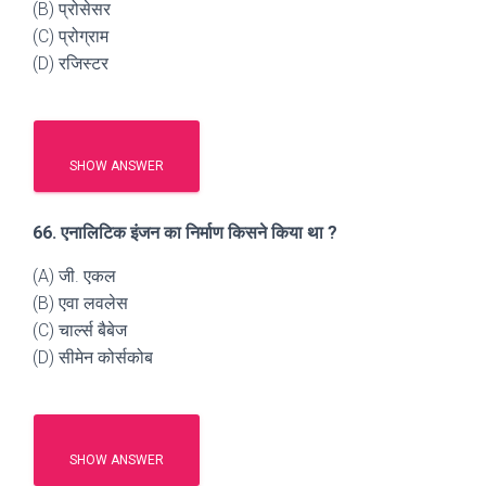
(B) प्रोसेसर
(C) प्रोग्राम
(D) रजिस्टर
SHOW ANSWER
66. एनालिटिक इंजन का निर्माण किसने किया था ?
(A) जी. एकल
(B) एवा लवलेस
(C) चार्ल्स बैबेज
(D) सीमेन कोर्सकोब
SHOW ANSWER