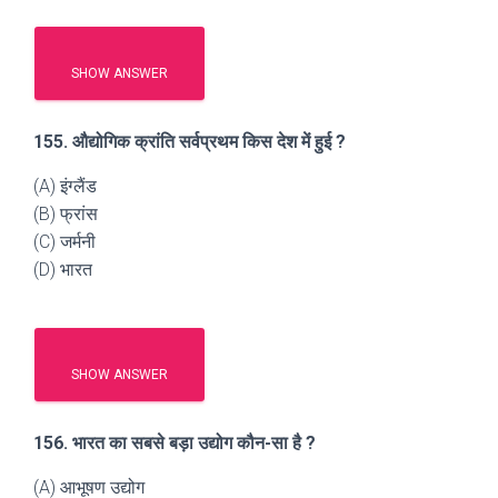
SHOW ANSWER
155. औद्योगिक क्रांति सर्वप्रथम किस देश में हुई ?
(A) इंग्लैंड
(B) फ्रांस
(C) जर्मनी
(D) भारत
SHOW ANSWER
156. भारत का सबसे बड़ा उद्योग कौन-सा है ?
(A) आभूषण उद्योग