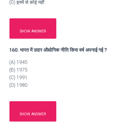
(D) इनमें से कोई नहीं
SHOW ANSWER
160. भारत में उदार औद्योगिक नीति किस वर्ष अपनाई गई ?
(A) 1945
(B) 1975
(C) 1991
(D) 1980
SHOW ANSWER