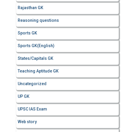
Rajasthan GK
Reasoning questions
Sports GK
Sports GK(English)
States/Capitals GK
Teaching Aptitude GK
Uncategorized
UP GK
UPSC IAS Exam
Web story