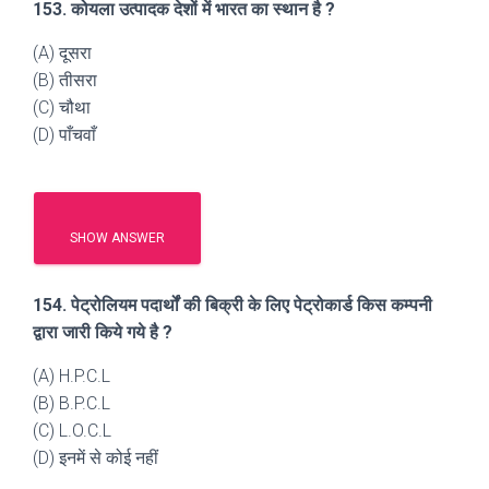
153. कोयला उत्पादक देशों में भारत का स्थान है ?
(A) दूसरा
(B) तीसरा
(C) चौथा
(D) पाँचवाँ
SHOW ANSWER
154. पेट्रोलियम पदार्थों की बिक्री के लिए पेट्रोकार्ड किस कम्पनी
द्वारा जारी किये गये है ?
(A) H.P.C.L
(B) B.P.C.L
(C) L.O.C.L
(D) इनमें से कोई नहीं