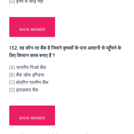
(D) इनमें से कोई नहीं
SHOW ANSWER
152. वह कौन-सा बैंक है जिसने कृषकों के पास आसानी से पहुँचने के
लिए किसान क्लब बनाए हैं ?
(A) भारतीय रिजर्व बैंक
(B) बैंक ऑफ इण्डिया
(C) क्षेत्रीय ग्रामीण बैंक
(D) इलाहबाद बैंक
SHOW ANSWER