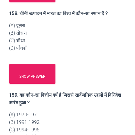
158. चीनी उत्पादन में भारत का विश्व में कौन-सा स्थान है ?
(A) दूसरा
(B) तीसरा
(C) चौथा
(D) पाँचवाँ
SHOW ANSWER
159. वह कौन-सा वित्तीय वर्ष है जिससे सार्वजनिक उद्यमों में विनिवेश
आरंभ हुआ ?
(A) 1970-1971
(B) 1991-1992
(C) 1994-1995