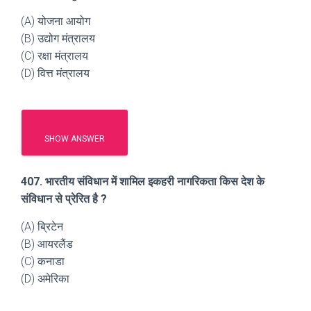
(A) योजना आयोग
(B) उद्योग मंत्रालय
(C) रक्षा मंत्रालय
(D) वित्त मंत्रालय
SHOW ANSWER
407. भारतीय संविधान में शामिल इकहरी नागरिकता किस देश के
संविधान से प्रेरित है ?
(A) ब्रिटेन
(B) आयरलैंड
(C) कनाडा
(D) अमेरिका