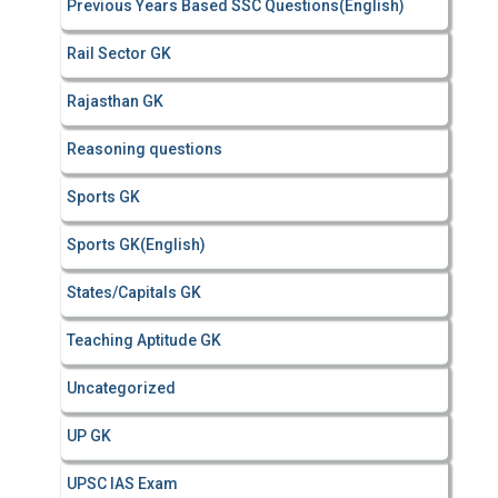
Previous Years Based SSC Questions(English)
Rail Sector GK
Rajasthan GK
Reasoning questions
Sports GK
Sports GK(English)
States/Capitals GK
Teaching Aptitude GK
Uncategorized
UP GK
UPSC IAS Exam