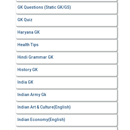
GK Questions (Static GK/GS)
GK Quiz
Haryana GK
Health Tips
Hindi Grammar GK
History GK
India GK
Indian Army Gk
Indian Art & Culture(English)
Indian Economy(English)