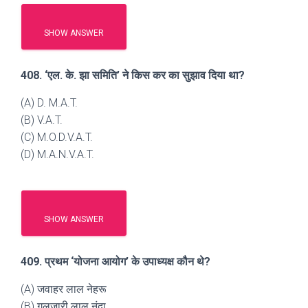
SHOW ANSWER
408. ‘एल. के. झा समिति’ ने किस कर का सुझाव दिया था?
(A) D. M.A.T.
(B) V.A.T.
(C) M.O.D.V.A.T.
(D) M.A.N.V.A.T.
SHOW ANSWER
409. प्रथम ‘योजना आयोग’ के उपाध्यक्ष कौन थे?
(A) जवाहर लाल नेहरू
(B) गुलजारी लाल नंदा