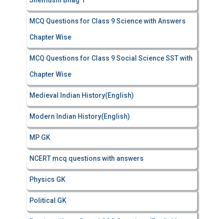
Shemushi Bhag 1
MCQ Questions for Class 9 Science with Answers
Chapter Wise
MCQ Questions for Class 9 Social Science SST with
Chapter Wise
Medieval Indian History(English)
Modern Indian History(English)
MP GK
NCERT mcq questions with answers
Physics GK
Political GK