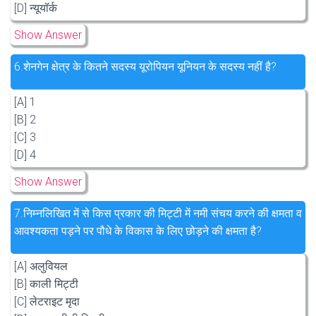
[D] न्यूयॉर्क
Show Answer
6.
शेनगेन क्षेत्र के कितने सदस्य यूरोपियन यूनियन के सदस्य नहीं है?
[A] 1
[B] 2
[C] 3
[D] 4
Show Answer
7.
निम्नलिखित में से किस प्रकार की मिट्टी में नमी संचय करने की क्षमता व
आवश्यकता पड़ने पर पौधे के विकास के लिए छोड़ने की क्षमता है?
[A] अलुवियल
[B] काली मिट्टी
[C] लेटराइट मृदा