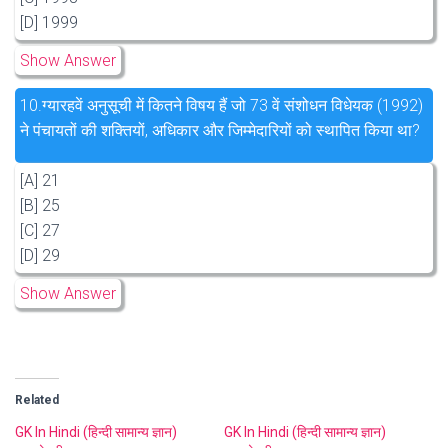
[D] 1999
Show Answer
10.
ग्यारहवें अनुसूची में कितने विषय हैं जो 73 वें संशोधन विधेयक (1992)
ने पंचायतों की शक्तियों, अधिकार और जिम्मेदारियों को स्थापित किया था?
[A] 21
[B] 25
[C] 27
[D] 29
Show Answer
Related
GK In Hindi (हिन्दी सामान्य ज्ञान)
GK In Hindi (हिन्दी सामान्य ज्ञान)